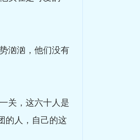
势汹汹，他们没有
一关，这六十人是
团的人，自己的这