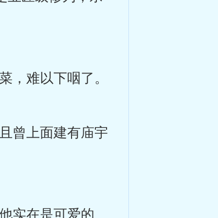
菜，难以下咽了。
且曾上面建有庙宇
他实在是可爱的