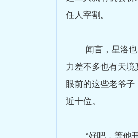
任人宰割。
闻言，星洛也是
力差不多也有天境
眼前的这些老爷子
近十位。
“好吧，等他开完