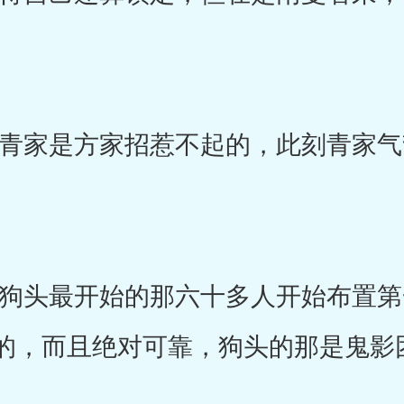
家是方家招惹不起的，此刻青家气
头最开始的那六十多人开始布置第
的，而且绝对可靠，狗头的那是鬼影
。