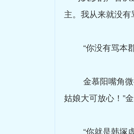
主。我从来就没有
“你没有骂本郡
金慕阳嘴角微微
姑娘大可放心！”
“你就是韩塚虚域