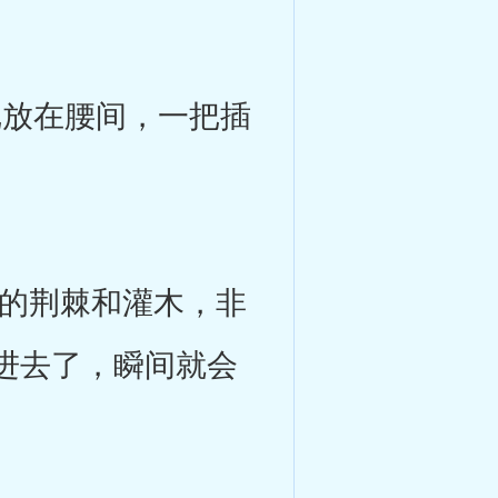
放在腰间，一把插
的荆棘和灌木，非
进去了，瞬间就会