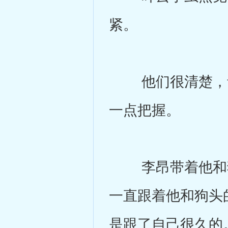
紧。
他们很清楚，青
一点把握。
李昂带着他和狗
一直跟着他和狗头
是跟了自己很久的