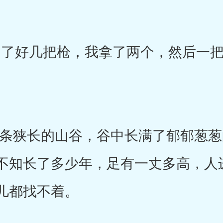
了好几把枪，我拿了两个，然后一把
狭长的山谷，谷中长满了郁郁葱葱
不知长了多少年，足有一丈多高，人
儿都找不着。