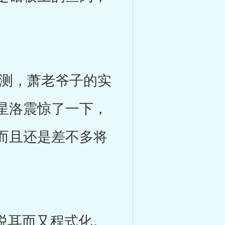
测，萧老爷子的实
星洛震惊了一下，
而且还是差不多将
悦耳而又程式化。