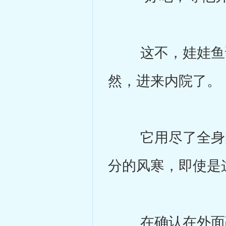
这不，娃娃鱼说
然，进来内院了。
它用尽了全身的
分的风寒，即使是
在确认在外面敲