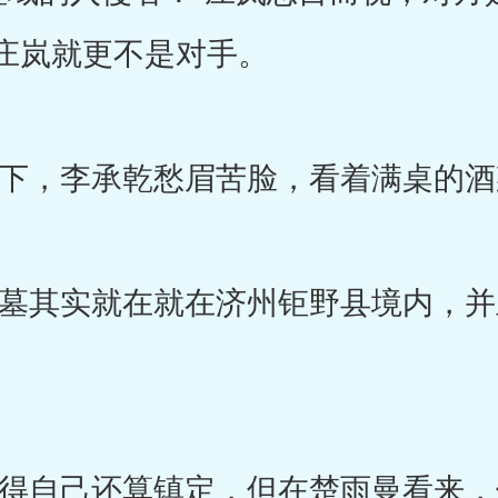
庄岚就更不是对手。
，李承乾愁眉苦脸，看着满桌的酒
其实就在就在济州钜野县境内，并
自己还算镇定，但在楚雨曼看来，