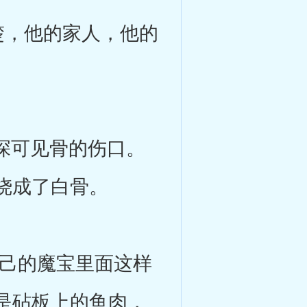
，他的家人，他的
深可见骨的伤口。
烧成了白骨。
己的魔宝里面这样
是砧板上的鱼肉，