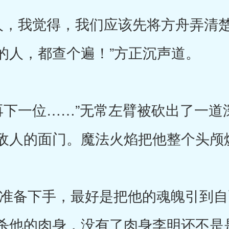
，我觉得，我们应该先将方舟弄清楚
的人，都查个遍！”方正沉声道。
一位……”无常左臂被砍出了一道
敌人的面门。魔法火焰把他整个头颅
备下手，最好是把他的魂魄引到自
杀他的肉身，没有了肉身李明还不是