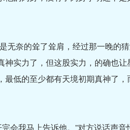
无奈的耸了耸肩，经过那一晚的猜
真神实力了，但这股实力，的确也让
，最低的至少都有天境初期真神了，
会我马上告诉他。”对方说话声音