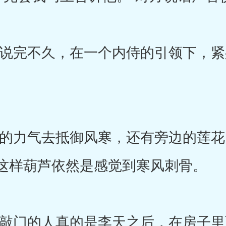
完不久，在一个内侍的引领下，紧
力气去抵御风寒，还有旁边的莲花
这样葫芦依然是感觉到寒风刺骨。
门的人真的是李天之后，在房子里