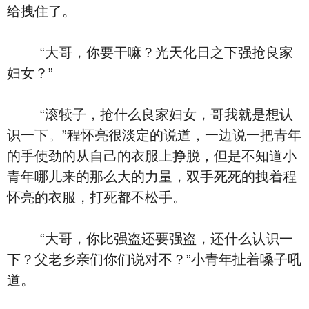
给拽住了。
“大哥，你要干嘛？光天化日之下强抢良家
妇女？”
“滚犊子，抢什么良家妇女，哥我就是想认
识一下。”程怀亮很淡定的说道，一边说一把青年
的手使劲的从自己的衣服上挣脱，但是不知道小
青年哪儿来的那么大的力量，双手死死的拽着程
怀亮的衣服，打死都不松手。
“大哥，你比强盗还要强盗，还什么认识一
下？父老乡亲们你们说对不？”小青年扯着嗓子吼
道。