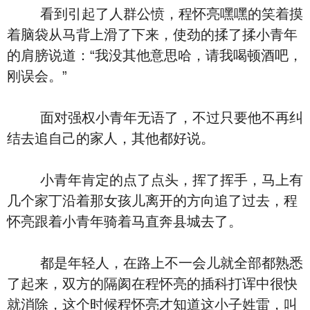
看到引起了人群公愤，程怀亮嘿嘿的笑着摸
着脑袋从马背上滑了下来，使劲的揉了揉小青年
的肩膀说道：“我没其他意思哈，请我喝顿酒吧，
刚误会。”
面对强权小青年无语了，不过只要他不再纠
结去追自己的家人，其他都好说。
小青年肯定的点了点头，挥了挥手，马上有
几个家丁沿着那女孩儿离开的方向追了过去，程
怀亮跟着小青年骑着马直奔县城去了。
都是年轻人，在路上不一会儿就全部都熟悉
了起来，双方的隔阂在程怀亮的插科打诨中很快
就消除，这个时候程怀亮才知道这小子姓雷，叫