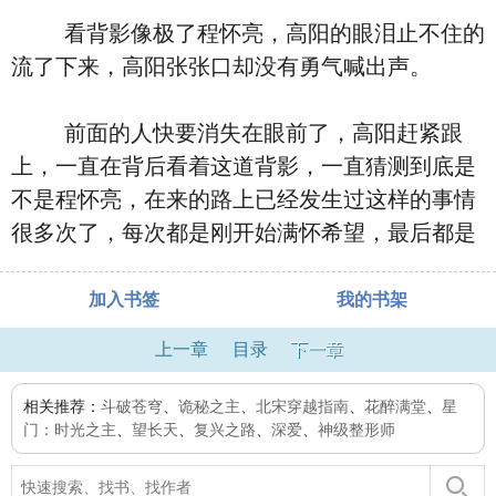
看背影像极了程怀亮，高阳的眼泪止不住的
流了下来，高阳张张口却没有勇气喊出声。
前面的人快要消失在眼前了，高阳赶紧跟
上，一直在背后看着这道背影，一直猜测到底是
不是程怀亮，在来的路上已经发生过这样的事情
很多次了，每次都是刚开始满怀希望，最后都是
加入书签
我的书架
上一章
目录
下一章
相关推荐：
斗破苍穹
、
诡秘之主
、
北宋穿越指南
、
花醉满堂
、
星
门：时光之主
、
望长天
、
复兴之路
、
深爱
、
神级整形师