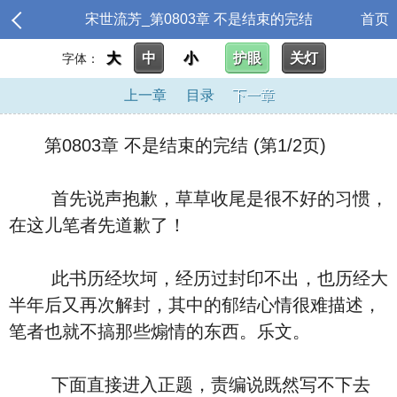
宋世流芳_第0803章 不是结束的完结
首页
大
中
小
护眼
关灯
字体：
上一章
目录
下一章
第0803章 不是结束的完结 (第1/2页)
首先说声抱歉，草草收尾是很不好的习惯，
在这儿笔者先道歉了！
此书历经坎坷，经历过封印不出，也历经大
半年后又再次解封，其中的郁结心情很难描述，
笔者也就不搞那些煽情的东西。乐文。
下面直接进入正题，责编说既然写不下去