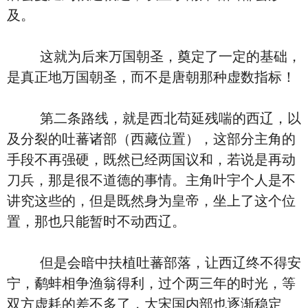
及。
这就为后来万国朝圣，奠定了一定的基础，
是真正地万国朝圣，而不是唐朝那种虚数指标！
第二条路线，就是西北苟延残喘的西辽，以
及分裂的吐蕃诸部（西藏位置），这部分主角的
手段不再强硬，既然已经两国议和，若说是再动
刀兵，那是很不道德的事情。主角叶宇个人是不
讲究这些的，但是既然身为皇帝，坐上了这个位
置，那也只能暂时不动西辽。
但是会暗中扶植吐蕃部落，让西辽终不得安
宁，鹬蚌相争渔翁得利，过个两三年的时光，等
双方虚耗的差不多了，大宋国内部也逐渐稳定