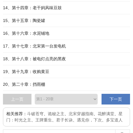
14、第十四章：老干妈风味豆鼓
15、第十五章：陶瓷罐
16、第十六章：水泥铺地
17、第十七章：北宋第一台发电机
18、第十八章：被电灯点亮的黑夜
19、第十九章：收购黄豆
20、第二十章：挡雨棚
上一页
下一页
相关推荐：
斗破苍穹
、
诡秘之主
、
北宋穿越指南
、
花醉满堂
、
星
门：时光之主
、
王牌重生
、
君子长诀
、
遇见你，下次
、
多宝道人