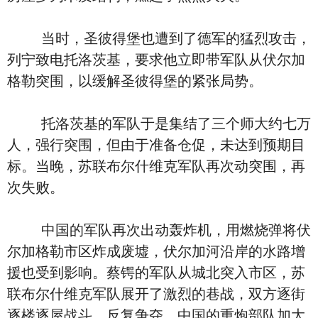
当时，圣彼得堡也遭到了德军的猛烈攻击，
列宁致电托洛茨基，要求他立即带军队从伏尔加
格勒突围，以缓解圣彼得堡的紧张局势。
托洛茨基的军队于是集结了三个师大约七万
人，强行突围，但由于准备仓促，未达到预期目
标。当晚，苏联布尔什维克军队再次动突围，再
次失败。
中国的军队再次出动轰炸机，用燃烧弹将伏
尔加格勒市区炸成废墟，伏尔加河沿岸的水路增
援也受到影响。蔡锷的军队从城北突入市区，苏
联布尔什维克军队展开了激烈的巷战，双方逐街
逐楼逐屋战斗，反复争夺。中国的重炮部队加大