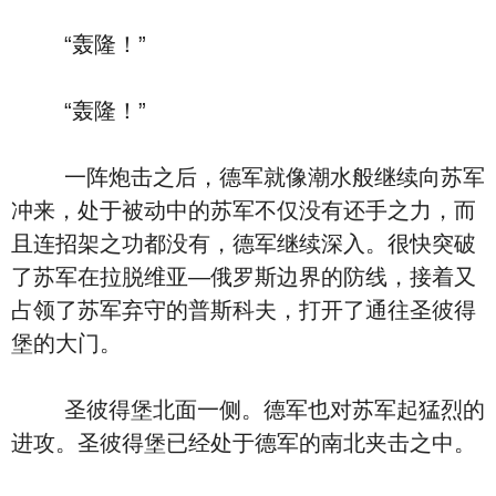
“轰隆！”
“轰隆！”
一阵炮击之后，德军就像潮水般继续向苏军
冲来，处于被动中的苏军不仅没有还手之力，而
且连招架之功都没有，德军继续深入。很快突破
了苏军在拉脱维亚—俄罗斯边界的防线，接着又
占领了苏军弃守的普斯科夫，打开了通往圣彼得
堡的大门。
圣彼得堡北面一侧。德军也对苏军起猛烈的
进攻。圣彼得堡已经处于德军的南北夹击之中。