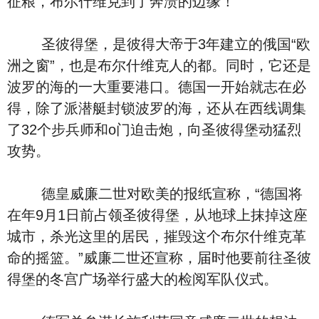
征粮，布尔什维克到了奔溃的边缘！
圣彼得堡，是彼得大帝于3年建立的俄国“欧
洲之窗”，也是布尔什维克人的都。同时，它还是
波罗的海的一大重要港口。德国一开始就志在必
得，除了派潜艇封锁波罗的海，还从在西线调集
了32个步兵师和o门迫击炮，向圣彼得堡动猛烈
攻势。
德皇威廉二世对欧美的报纸宣称，“德国将
在年9月1日前占领圣彼得堡，从地球上抹掉这座
城市，杀光这里的居民，摧毁这个布尔什维克革
命的摇篮。”威廉二世还宣称，届时他要前往圣彼
得堡的冬宫广场举行盛大的检阅军队仪式。