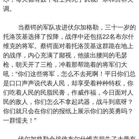
调。
当蔡锷的军队攻进伏尔加格勒，三十一岁的
托洛茨基选择了投降，战俘中还包括22名布尔什
维克的将军。蔡锷面对着托洛茨基这群跪在地上
的战俘，内心充满了鄙视，他拔出腰间的毛瑟
枪，朝天开了三枪，冲着那帮跪着的将军们大
吼：“你们这些将军，怎么不去死啊！平日你们总
是口口声声说代表人民，却享受着种种特权，你
们吃着人民的民脂民膏，作威作福，今日面对人
民的敌人，你们怎么不拿起武器，战斗到底呀？
你们就只会在你们的报纸上展示你们的英勇吗？
一群懦夫！”