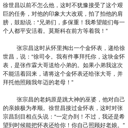
徐世昌以前不怎么他，这时不犹豫接受了这个艰
巨的任务，对他的印象大大改观，拍了拍他的肩
膀，鼓励说：“兄弟们，多保重！我希望能们每一
个人都平安活着。莫斯科在前方等着我！”
张宗昌这时从怀里掏出一个金怀表，递给徐
世昌，说：“徐司令。我有件事拜托你，这块金怀
表，是张作霖大哥送给小弟的。如果小弟我这次
不能活着回来，请将这个金怀表还给张大哥，并
拜托他照顾我年迈的老母！”
张宗昌的老妈原是跳大神的巫婆，他对自己
的亲娘极为孝顺。徐世昌接过金怀表，这时对张
宗昌刮目相点头说：“一定办到！不过，我还是希
望到时候能把怀表还给你！你自己照顾好老娘。”