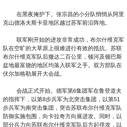
在黑夜掩护下。张宗昌的小分队悄悄从阿里
克山德洛夫斯卡亚地区越过苏军前沿阵地。
联军刚开始的进攻非常成功，布尔什维克军
队在空旷的大草原上很难进行有效的抵抗。苏联
布尔什维克军队后撤达二百公里，顿河及顿巴斯
盆地最富饶的地区均落入联军之手。双方部队在
伏尔加格勒展开大会战。
会战正式开始。德军第6集团军在鲁登道夫
的指挥下，以第8步兵军为北突击集团，以第51
步兵军为南突击集团，突击苏联布尔什维克军队
防御实施包围，向卡拉奇方向展进攻。同时，以
部分兵力向苏联布尔什维克军队后方起佯攻，以