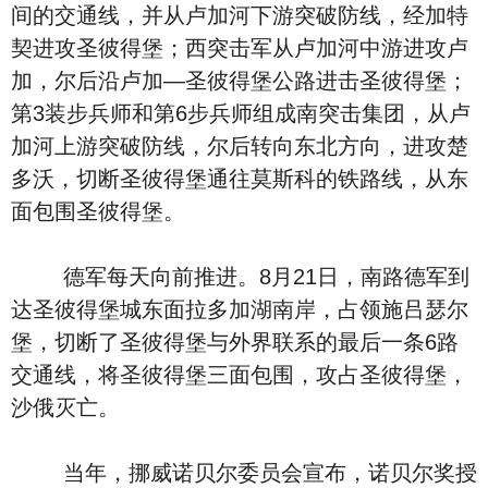
间的交通线，并从卢加河下游突破防线，经加特
契进攻圣彼得堡；西突击军从卢加河中游进攻卢
加，尔后沿卢加—圣彼得堡公路进击圣彼得堡；
第3装步兵师和第6步兵师组成南突击集团，从卢
加河上游突破防线，尔后转向东北方向，进攻楚
多沃，切断圣彼得堡通往莫斯科的铁路线，从东
面包围圣彼得堡。
德军每天向前推进。8月21日，南路德军到
达圣彼得堡城东面拉多加湖南岸，占领施吕瑟尔
堡，切断了圣彼得堡与外界联系的最后一条6路
交通线，将圣彼得堡三面包围，攻占圣彼得堡，
沙俄灭亡。
当年，挪威诺贝尔委员会宣布，诺贝尔奖授