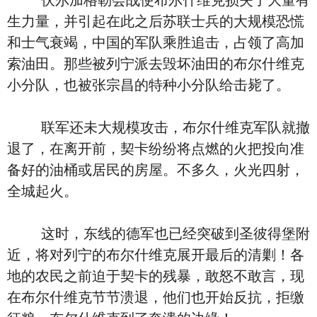
伏尔加格勒会战使布尔什维克损失了大量有
生力量，并引起在此之后苏联士兵的大规模恐慌
和士气衰竭，中国的军队乘胜追击，占领了高加
索油田。那些被列宁派去毁坏油田的布尔什维克
小分队，也被张宗昌的特种小分队给击毙了。
联军还未大规模攻击，布尔什维克军队就撤
退了，在离开前，契卡纷纷将点燃的火把投向准
备好的油桶或居民的房屋。不多久，火光四射，
全城起火。
这时，东线的德军也已经突破到圣彼得堡附
近，将对列宁的布尔什维克展开最后的清剿！各
地的农民之前迫于契卡的残暴，敢怒不敢言，现
在布尔什维克节节溃退，他们也开始反抗，拒缴