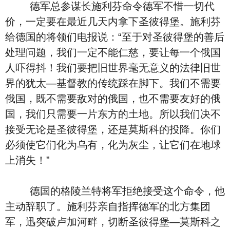
德军总参谋长施利芬命令德军不惜一切代
价，一定要在最近几天内拿下圣彼得堡。施利芬
给德国的将领们电报说：“至于对圣彼得堡的善后
处理问题，我们一定不能仁慈，要让每一个俄国
人吓得抖！我们要把旧世界毫无意义的法律旧世
界的犹太—基督教的传统踩在脚下。我们不需要
俄国，既不需要敌对的俄国，也不需要友好的俄
国，我们只需要一片东方的土地。所以我们决不
接受无论是圣彼得堡，还是莫斯科的投降。你们
必须使它们化为乌有，化为灰尘，让它们在地球
上消失！”
德国的格陵兰特将军拒绝接受这个命令，他
主动辞职了。施利芬亲自指挥德军的北方集团
军，迅突破卢加河畔，切断圣彼得堡—莫斯科之