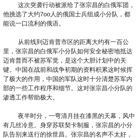
这次突袭行动被派给了张宗昌的白俄军团，
他挑选了大约7oo人的俄国士兵组成小分队，都
能说一口流利的俄语。
从前线到迈肯普市区的距离大约有一百公
里，张宗昌的白俄军小分队如何安全秘密地抵达
迈肯普而不被苏军觉，是这个大胆计划中的关
键。中国在战前和战争初期的资料积累这时候挥
了极大的作用，中国的军队这时十分清楚苏军内
部的一些工作程序和细节。这对张宗昌小分队的
渗透工作帮助极大。
夜半时分，一弯清月挂在漆黑的天幕，风中
有几丝冷意。身穿苏联契卡制服，张宗昌的小分
队告别来送行的徐世昌。张宗昌的名声不太好，