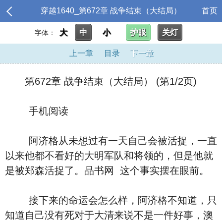
穿越1640_第672章 战争结束（大结局）
首页
大
中
小
护眼
关灯
字体：
上一章
目录
下一章
第672章 战争结束（大结局） (第1/2页)
手机阅读
阿济格从未想过有一天自己会被活捉，一直
以来他都不看好的大明军队和将领的，但是他就
是被郑森活捉了。品书网 这个事实摆在眼前。
接下来的命运会怎么样，阿济格不知道，只
知道自己没有死对于大清来说不是一件好事，澳