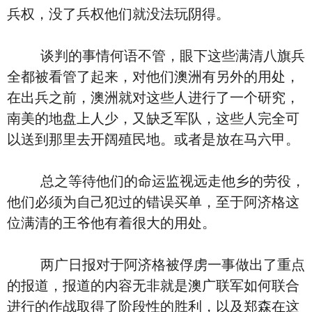
兵权，没了兵权他们就没法玩阴得。
谈判的事情何语不管，眼下这些满清八旗兵
全都被看管了起来，对他们澳洲有另外的用处，
在出兵之前，澳洲就对这些人进行了一个研究，
南美的地盘上人少，又缺乏军队，这些人完全可
以送到那里去开阔殖民地。或者是放在马六甲。
总之等待他们的命运监视远走他乡的劳役，
他们必须为自己犯过的错误买单，至于阿济格这
位满清的王爷他有着很大的用处。
两广日报对于阿济格被俘虏一事做出了重点
的报道，报道的内容无非就是澳广联军如何联合
进行的作战取得了阶段性的胜利，以及郑森在这