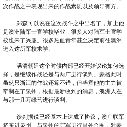
次作战之中表现出来的作战素质以及领导有方。
郑森可以说在这次战斗之中出名了，加上他
是澳洲陆军士官学校毕业，很多人对陆军士官学
校也来了兴趣。很多热血青年甚至决定前往澳洲
进入这所军校求学。
满清朝廷这个时候内部已经开始议论如何选
择，是继续作战还是与两广进行谈判。豪格此时
虽然只浙江的作战还算不错，但毕竟他的主力被
牵制在了泉州，根据最新收到的消息，澳洲人在
与那十几万绿营进行谈判。
谈判据说已经基本上达成了协议，澳广联军
将东进泉州，与泉州的守军进行里外合围，对豪