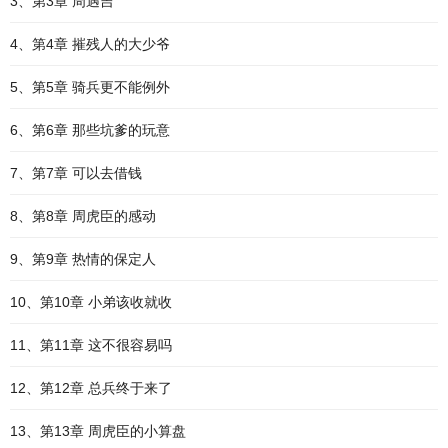
3、第3章 周遇吉
4、第4章 摧残人的大少爷
5、第5章 骑兵更不能例外
6、第6章 那些坑爹的玩意
7、第7章 可以去借钱
8、第8章 周虎臣的感动
9、第9章 热情的保定人
10、第10章 小弟该收就收
11、第11章 这不很容易吗
12、第12章 总兵终于来了
13、第13章 周虎臣的小算盘