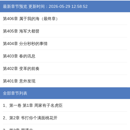
最新章节预览 更新时间：2026-05-29 12:58:52
第406章 属于我的海（最终章）
第405章 海军大都督
第404章 分分秒秒的事情
第403章 春的讯息
第402章 变革的前奏
第401章 意外发现
全部章节列表
1、第一卷 第1章 周家有子名虎臣
2、第2章 爷打你个满面桃花开