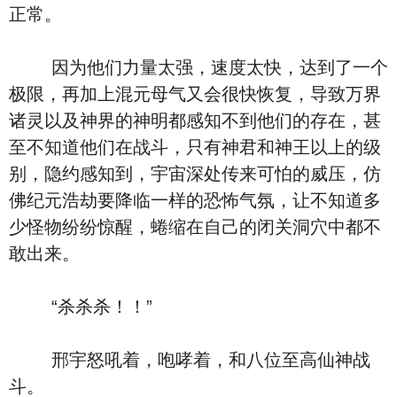
正常。
因为他们力量太强，速度太快，达到了一个
极限，再加上混元母气又会很快恢复，导致万界
诸灵以及神界的神明都感知不到他们的存在，甚
至不知道他们在战斗，只有神君和神王以上的级
别，隐约感知到，宇宙深处传来可怕的威压，仿
佛纪元浩劫要降临一样的恐怖气氛，让不知道多
少怪物纷纷惊醒，蜷缩在自己的闭关洞穴中都不
敢出来。
“杀杀杀！！”
邢宇怒吼着，咆哮着，和八位至高仙神战
斗。